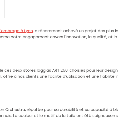
d’ombrage à Lyon
, a récemment achevé un projet des plus 
arne notre engagement envers l’innovation, la qualité, et l
de ces deux stores loggias ART 250, choisies pour leur design
offre à nos clients une facilité d’utilisation et une fiabilit
kson Orchestra, réputée pour sa durabilité et sa capacité à 
onnais. La couleur et le motif de la toile ont été soigneuse