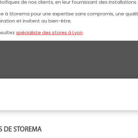
ques de nos clients, en leur fournissant des installations d
e à Storema pour une expertise sans compromis, une qualité 
iration et invitent au bien-être.
nsultez
spécialiste des stores à Lyon
.
S DE STOREMA