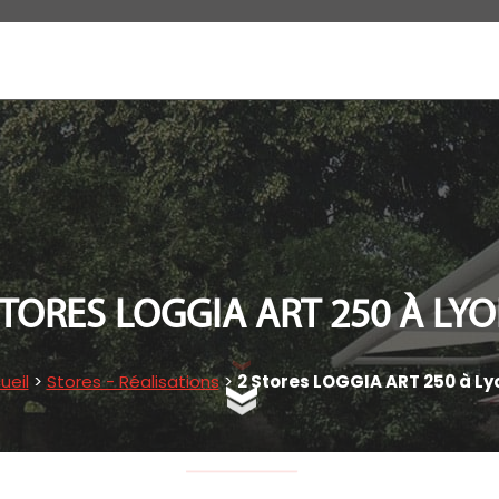
STORES LOGGIA ART 250 À LYO
ueil
>
Stores - Réalisations
>
2 Stores LOGGIA ART 250 à Ly
SCROLLEZ EN BAS