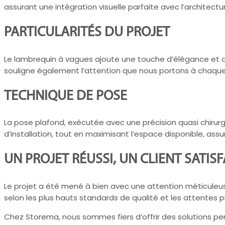
assurant une intégration visuelle parfaite avec l’architect
PARTICULARITÉS DU PROJET
Le lambrequin à vagues ajoute une touche d’élégance et de r
souligne également l’attention que nous portons à chaque a
TECHNIQUE DE POSE
La pose plafond, exécutée avec une précision quasi chirurg
d’installation, tout en maximisant l’espace disponible, as
UN PROJET RÉUSSI, UN CLIENT SATISF
Le projet a été mené à bien avec une attention méticuleuse p
selon les plus hauts standards de qualité et les attentes p
Chez Storema, nous sommes fiers d’offrir des solutions per