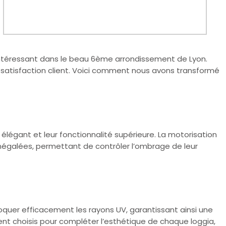
intéressant dans le beau 6ème arrondissement de Lyon.
a satisfaction client. Voici comment nous avons transformé
 élégant et leur fonctionnalité supérieure. La motorisation
é inégalées, permettant de contrôler l’ombrage de leur
bloquer efficacement les rayons UV, garantissant ainsi une
ment choisis pour compléter l’esthétique de chaque loggia,