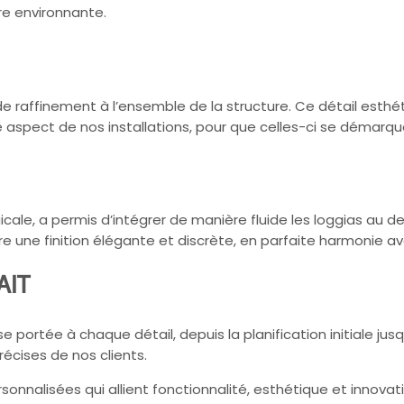
ure environnante.
affinement à l’ensemble de la structure. Ce détail esthétiqu
spect de nos installations, pour que celles-ci se démarquen
icale, a permis d’intégrer de manière fluide les loggias au
sure une finition élégante et discrète, en parfaite harmonie
AIT
ortée à chaque détail, depuis la planification initiale jusqu
récises de nos clients.
sonnalisées qui allient fonctionnalité, esthétique et innov