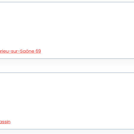
eurieu-sur-Saône 69
assin