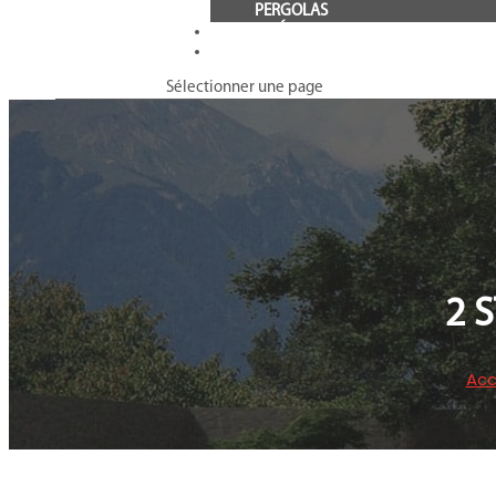
PERGOLAS
ACTUALITÉS
CONTACT
Sélectionner une page
2 
Acc