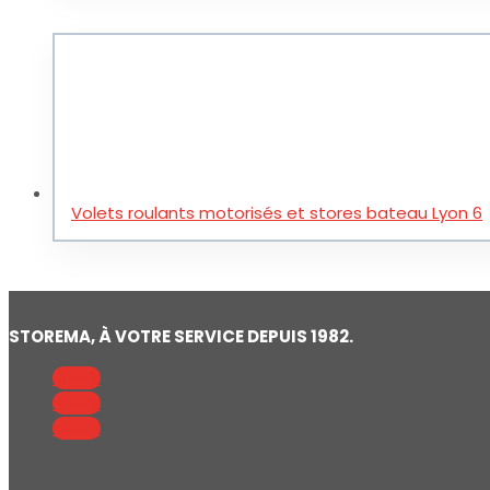
Volets roulants motorisés et stores bateau Lyon 6
STOREMA, À VOTRE SERVICE DEPUIS 1982.
Suivre
Suivre
Suivre