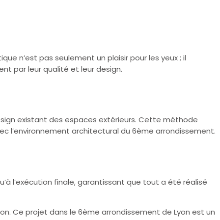
e n’est pas seulement un plaisir pour les yeux ; il
t par leur qualité et leur design.
 design existant des espaces extérieurs. Cette méthode
 avec l’environnement architectural du 6ème arrondissement.
’à l’exécution finale, garantissant que tout a été réalisé
ation. Ce projet dans le 6ème arrondissement de Lyon est un