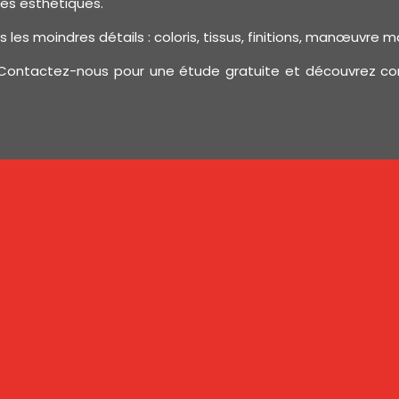
ces esthétiques.
 les moindres détails : coloris, tissus, finitions, manœuvre 
ontactez-nous pour une étude gratuite et découvrez com