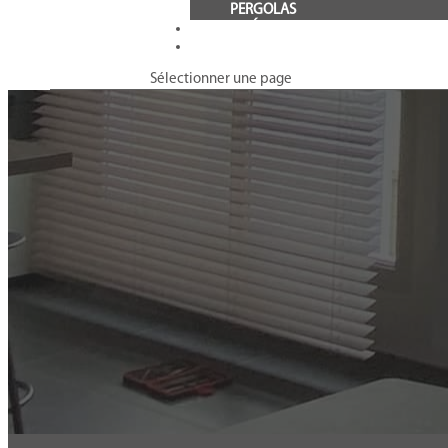
PERGOLAS
ACTUALITÉS
CONTACT
Sélectionner une page