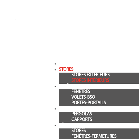
STORES
STORES EXTÉRIEURS
STORES INTÉRIEURS
FENÊTRES / VOLETS / FERMETURES
FENÊTRES
VOLETS-BSO
PORTES-PORTAILS
PERGOLAS
PERGOLAS
CARPORTS
RÉALISATIONS
STORES
FENÊTRES-FERMETURES