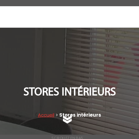
STORES INTÉRIEURS
Accueil
>
Stores intérieurs
SCROLLEZ EN BAS