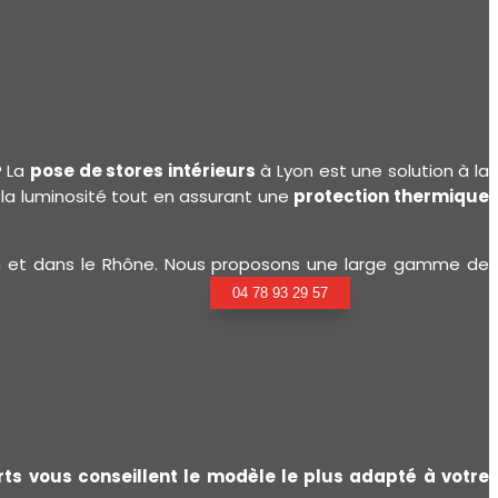
? La
pose de stores intérieurs
à Lyon est une solution à la
r la luminosité tout en assurant une
protection thermique
 et dans le Rhône. Nous proposons une large gamme de
04 78 93 29 57
ts vous conseillent le modèle le plus adapté à votre