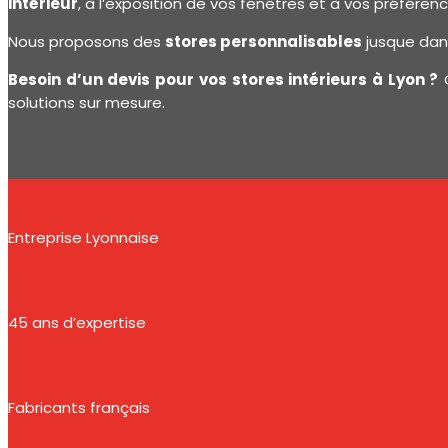
intérieur
, à l’exposition de vos fenêtres et à vos préféren
Nous proposons des
stores personnalisables
jusque dans
Besoin d’un devis pour vos stores intérieurs à Lyon ?
C
solutions sur mesure.
Entreprise Lyonnaise
45 ans d’expertise
Fabricants français