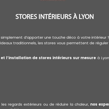
STORES INTÉRIEURS À LYON
ou simplement d’apporter une touche déco à votre intérieur 
 rideaux traditionnels, les stores vous permettent de régule
 et l’installation de stores intérieurs sur mesure
à Lyon
 les regards extérieurs ou de réduire la chaleur,
nos exper