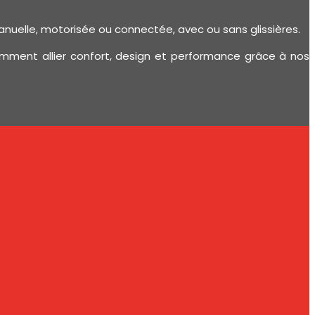
manuelle, motorisée ou connectée, avec ou sans glissières.
ment allier confort, design et performance grâce à nos