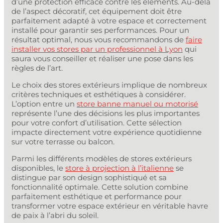
d’une protection efficace contre les éléments. Au-delà
de l’aspect décoratif, cet équipement doit être
parfaitement adapté à votre espace et correctement
installé pour garantir ses performances. Pour un
résultat optimal, nous vous recommandons de
faire
installer vos stores par un professionnel à Lyon
qui
saura vous conseiller et réaliser une pose dans les
règles de l’art.
Le choix des stores extérieurs implique de nombreux
critères techniques et esthétiques à considérer.
L’option entre un
store banne manuel ou motorisé
représente l’une des décisions les plus importantes
pour votre confort d’utilisation. Cette sélection
impacte directement votre expérience quotidienne
sur votre terrasse ou balcon.
Parmi les différents modèles de stores extérieurs
disponibles, le
store à projection à l’italienne
se
distingue par son design sophistiqué et sa
fonctionnalité optimale. Cette solution combine
parfaitement esthétique et performance pour
transformer votre espace extérieur en véritable havre
de paix à l’abri du soleil.