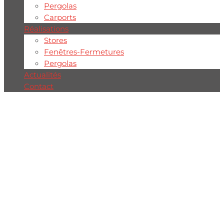
Pergolas
Carports
Réalisations
Stores
Fenêtres-Fermetures
Pergolas
Actualités
Contact