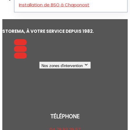
Installation de BSO à Chaponost
STOREMA, À VOTRE SERVICE DEPUIS 1982.
Suivre
Suivre
Suivre
Nos zones d'intervention
TÉLÉPHONE
04 78 93 29 57