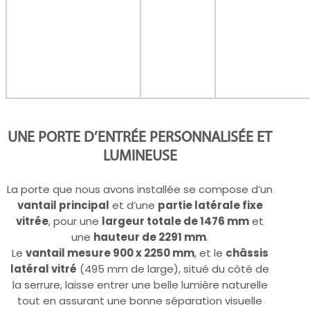
UNE PORTE D’ENTRÉE PERSONNALISÉE ET
LUMINEUSE
La porte que nous avons installée se compose d’un
vantail principal
et d’une
partie latérale fixe
vitrée
, pour une
largeur totale de 1476 mm
et
une
hauteur de 2291 mm
.
Le
vantail mesure 900 x 2250 mm
, et le
châssis
latéral vitré
(495 mm de large), situé du côté de
la serrure, laisse entrer une belle lumière naturelle
tout en assurant une bonne séparation visuelle