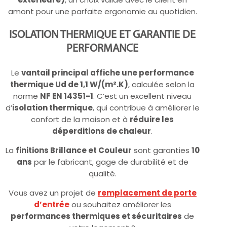
amont pour une parfaite ergonomie au quotidien.
ISOLATION THERMIQUE ET GARANTIE DE
PERFORMANCE
Le
vantail principal affiche une performance
thermique Ud de 1,1 W/(m².K)
, calculée selon la
norme
NF EN 14351-1
. C’est un excellent niveau
d’
isolation thermique
, qui contribue à améliorer le
confort de la maison et à
réduire les
déperditions de chaleur
.
La
finitions Brillance et Couleur
sont garanties
10
ans
par le fabricant, gage de durabilité et de
qualité.
Vous avez un projet de
remplacement de porte
d’entrée
ou souhaitez améliorer les
performances thermiques et sécuritaires
de