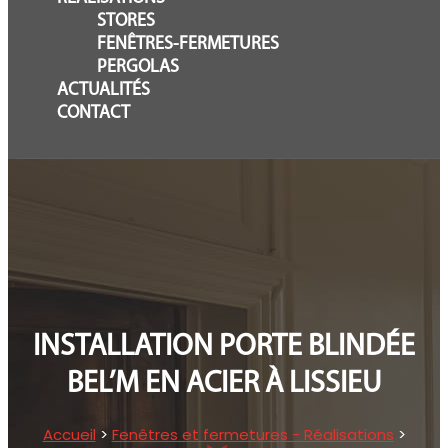
STORES
FENÊTRES-FERMETURES
PERGOLAS
ACTUALITÉS
CONTACT
Sélectionner une page
INSTALLATION PORTE BLINDÉE
BEL’M EN ACIER À LISSIEU
Accueil
>
Fenêtres et fermetures - Réalisations
>