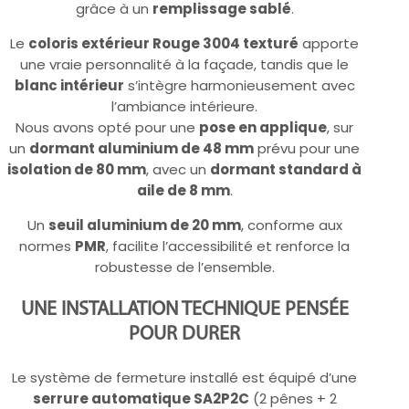
grâce à un
remplissage sablé
.
Le
coloris extérieur Rouge 3004 texturé
apporte
une vraie personnalité à la façade, tandis que le
blanc intérieur
s’intègre harmonieusement avec
l’ambiance intérieure.
Nous avons opté pour une
pose en applique
, sur
un
dormant aluminium de 48 mm
prévu pour une
isolation de 80 mm
, avec un
dormant standard à
aile de 8 mm
.
Un
seuil aluminium de 20 mm
, conforme aux
normes
PMR
, facilite l’accessibilité et renforce la
robustesse de l’ensemble.
UNE INSTALLATION TECHNIQUE PENSÉE
POUR DURER
Le système de fermeture installé est équipé d’une
serrure automatique SA2P2C
(2 pênes + 2