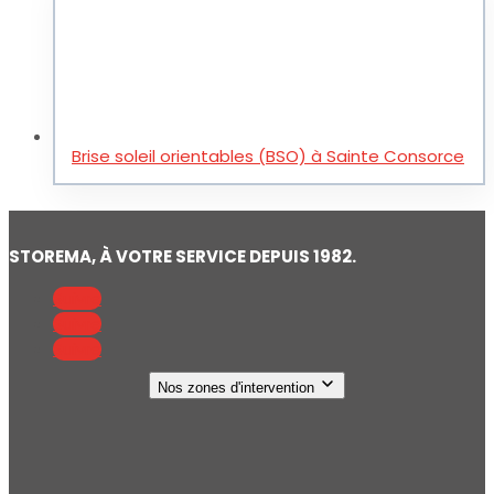
Brise soleil orientables (BSO) à Sainte Consorce
STOREMA, À VOTRE SERVICE DEPUIS 1982.
Suivre
Suivre
Suivre
Nos zones d'intervention