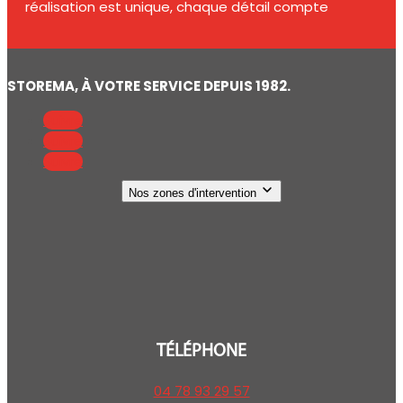
réalisation est unique, chaque détail compte
STOREMA, À VOTRE SERVICE DEPUIS 1982.
Suivre
Suivre
Suivre
Nos zones d'intervention
TÉLÉPHONE
04 78 93 29 57