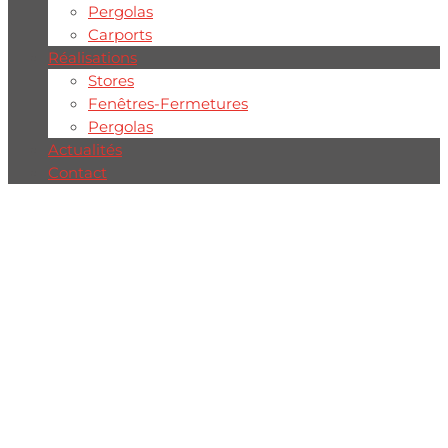
Pergolas
Carports
Réalisations
Stores
Fenêtres-Fermetures
Pergolas
Actualités
Contact