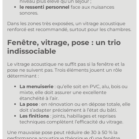
niveau plus élevé qu’un séjour ;
le ressenti personnel
face aux nuisances
sonores.
Dans les zones très exposées, un vitrage acoustique
renforcé est recommandé, surtout pour les chambres.
Fenêtre, vitrage, pose : un trio
indissociable
Le vitrage acoustique ne suffit pas si la fenêtre et la
pose ne suivent pas. Trois éléments jouent un rôle
déterminant :
La menuiserie
: qu’elle soit en PVC, alu, bois ou
mixte, elle doit assurer une excellente
étanchéité à l’air.
La pose
: en rénovation ou en dépose totale, elle
doit s’adapter précisément à l’état du bâti.
Les finitions
: joints, habillages et reprises
techniques complètent l’efficacité du vitrage.
Une mauvaise pose peut réduire de 30 à 50 % la
performance acoustique théorique d’une fenêtre.