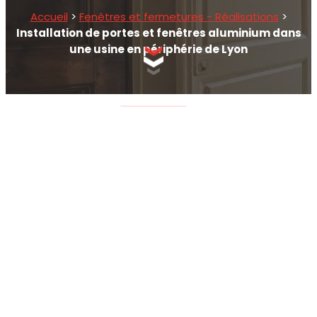
Accueil
>
Fenêtres et fermetures - Réalisations
>
Installation de portes et fenêtres aluminium dans
une usine en périphérie de Lyon
SCROLLEZ EN BAS