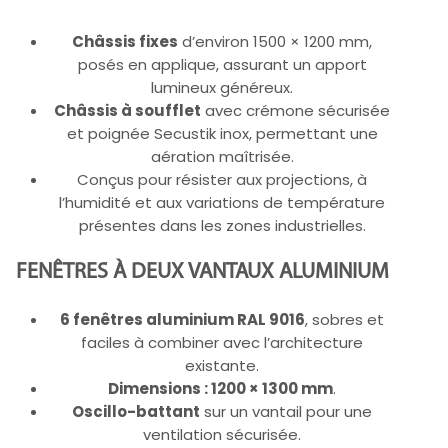
Châssis fixes
d’environ 1500 × 1200 mm,
posés en applique, assurant un apport
lumineux généreux.
Châssis à soufflet
avec crémone sécurisée
et poignée Secustik inox, permettant une
aération maîtrisée.
Conçus pour résister aux projections, à
l’humidité et aux variations de température
présentes dans les zones industrielles.
FENÊTRES À DEUX VANTAUX ALUMINIUM
6 fenêtres aluminium RAL 9016
, sobres et
faciles à combiner avec l’architecture
existante.
Dimensions : 1200 × 1300 mm
.
Oscillo-battant
sur un vantail pour une
ventilation sécurisée.