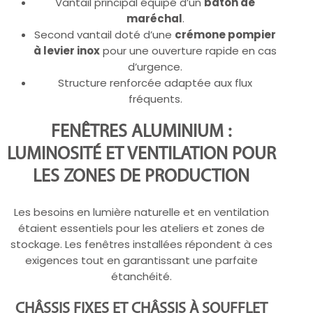
Vantail principal équipé d’un
bâton de
maréchal
.
Second vantail doté d’une
crémone pompier
à levier inox
pour une ouverture rapide en cas
d’urgence.
Structure renforcée adaptée aux flux
fréquents.
FENÊTRES ALUMINIUM :
LUMINOSITÉ ET VENTILATION POUR
LES ZONES DE PRODUCTION
Les besoins en lumière naturelle et en ventilation
étaient essentiels pour les ateliers et zones de
stockage. Les fenêtres installées répondent à ces
exigences tout en garantissant une parfaite
étanchéité.
CHÂSSIS FIXES ET CHÂSSIS À SOUFFLET