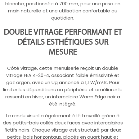
blanche, positionnée à 700 mm, pour une prise en
main naturelle et une utilisation confortable au
quotidien.
DOUBLE VITRAGE PERFORMANT ET
DÉTAILS ESTHÉTIQUES SUR
MESURE
Côté vitrage, cette menuiserie reçoit un double
vitrage FEA 4-20-4, associant faible émissivité et
gaz argon, avec un Ug annoncé à 1,1 W/m².K. Pour
limiter les déperditions en périphérie et améliorer le
ressenti en hiver, un intercalaire Warm Edge noir a
été intégré.
Le rendu visuel a également été travaillé grâce à
des petits-bois collés deux faces avec intercalaires
fictifs noirs. Chaque vitrage est structuré par deux
petits-bois horizontaux, placés en quart haut et