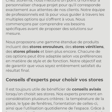
Chez Storema, nous mettons un point d’honneur à
personnaliser chaque projet pour qu’il corresponde
exactement aux attentes de nos clients. Notre équipe
de professionnels est là pour vous guider à travers les
multiples options qui s’offrent à vous. Nous
commençons par comprendre vos besoins
spécifiques avant de proposer des solutions sur
mesure.
Nous proposons une gamme étendue de produits
incluant des
stores enrouleurs
, des
stores vénitiens
,
des
stores plissés
et bien plus encore. Chacune de
ces options peut être adaptée selon vos préférences
en matière de style et de fonction. Notre objectif est
de garantir que vous soyez entièrement satisfait du
résultat final.
Conseils d’experts pour choisir vos stores
Il est toujours utile de bénéficier de
conseils avisés
lorsqu’on choisit ses stores. Nos experts prennent en
considération plusieurs critères : la température de la
pièce, le type de fenêtres, l’orientation de celles-ci,
ainsi que l’utilisation quotidienne de l’espace. Grâce à