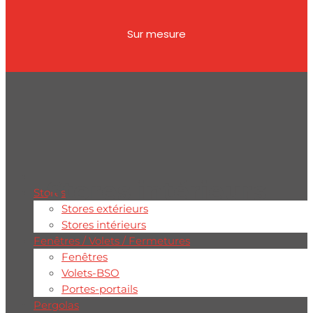
Sur mesure
Stores intérieurs
Stores
Stores extérieurs
Stores intérieurs
Fenêtres / Volets / Fermetures
Fenêtres
Volets-BSO
Portes-portails
Pergolas