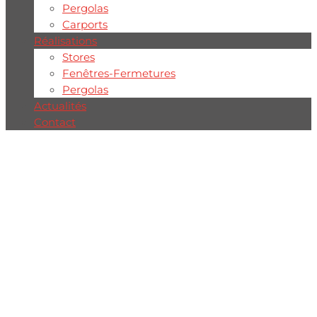
Pergolas
Carports
Réalisations
Stores
Fenêtres-Fermetures
Pergolas
Actualités
Contact