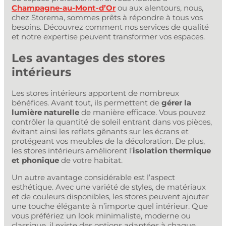
Champagne-au-Mont-d’Or
ou aux alentours, nous,
chez Storema, sommes prêts à répondre à tous vos
besoins. Découvrez comment nos services de qualité
et notre expertise peuvent transformer vos espaces.
Les avantages des stores
intérieurs
Les stores intérieurs apportent de nombreux
bénéfices. Avant tout, ils permettent de
gérer la
lumière naturelle
de manière efficace. Vous pouvez
contrôler la quantité de soleil entrant dans vos pièces,
évitant ainsi les reflets gênants sur les écrans et
protégeant vos meubles de la décoloration. De plus,
les stores intérieurs améliorent l’
isolation thermique
et phonique
de votre habitat.
Un autre avantage considérable est l’aspect
esthétique. Avec une variété de styles, de matériaux
et de couleurs disponibles, les stores peuvent ajouter
une touche élégante à n’importe quel intérieur. Que
vous préfériez un look minimaliste, moderne ou
classique, il existe des options adaptées à chaque