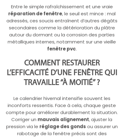
Entre le simple rafraîchissement et une vraie
réparation de fenêtre
, le seuil est mince : mal
adressés, ces soucis entraînent d’autres dégâts
secondaires comme la détérioration du plâtre
autour du dormant ou la corrosion des parties
métalliques internes, notamment sur une vieille
fenêtre pvc
.
COMMENT RESTAURER
L’EFFICACITÉ D’UNE FENÊTRE QUI
TRAVAILLE “À MOITIÉ” ?
Le calendrier hivernal intensifie souvent les
inconforts ressentis. Face à cela, chaque geste
compte pour améliorer durablement la situation.
Corriger un
mauvais alignement
, ajuster la
pression via le
réglage des gonds
ou assurer un
rabotage de la fenêtre précis sont des