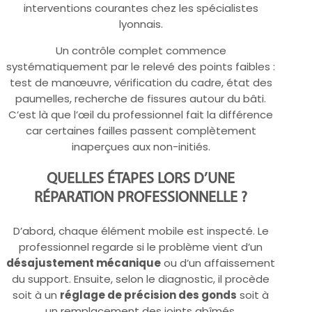
interventions courantes chez les spécialistes
lyonnais.
Un contrôle complet commence
systématiquement par le relevé des points faibles :
test de manœuvre, vérification du cadre, état des
paumelles, recherche de fissures autour du bâti.
C’est là que l’œil du professionnel fait la différence
car certaines failles passent complètement
inaperçues aux non-initiés.
QUELLES ÉTAPES LORS D’UNE
RÉPARATION PROFESSIONNELLE ?
D’abord, chaque élément mobile est inspecté. Le
professionnel regarde si le problème vient d’un
désajustement mécanique
ou d’un affaissement
du support. Ensuite, selon le diagnostic, il procède
soit à un
réglage de précision des gonds
soit à
un remplacement des joints abîmés.