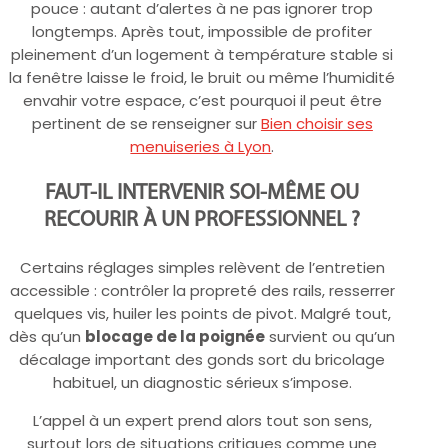
pouce : autant d’alertes à ne pas ignorer trop
longtemps. Après tout, impossible de profiter
pleinement d’un logement à température stable si
la fenêtre laisse le froid, le bruit ou même l’humidité
envahir votre espace, c’est pourquoi il peut être
pertinent de se renseigner sur
Bien choisir ses
menuiseries à Lyon
.
FAUT-IL INTERVENIR SOI-MÊME OU
RECOURIR À UN PROFESSIONNEL ?
Certains réglages simples relèvent de l’entretien
accessible : contrôler la propreté des rails, resserrer
quelques vis, huiler les points de pivot. Malgré tout,
dès qu’un
blocage de la poignée
survient ou qu’un
décalage important des gonds sort du bricolage
habituel, un diagnostic sérieux s’impose.
L’appel à un expert prend alors tout son sens,
surtout lors de situations critiques comme une