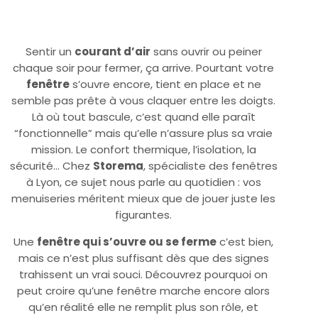
Sentir un
courant d’air
sans ouvrir ou peiner
chaque soir pour fermer, ça arrive. Pourtant votre
fenêtre
s’ouvre encore, tient en place et ne
semble pas prête à vous claquer entre les doigts.
Là où tout bascule, c’est quand elle paraît
“fonctionnelle” mais qu’elle n’assure plus sa vraie
mission. Le confort thermique, l’isolation, la
sécurité… Chez
Storema
, spécialiste des fenêtres
à Lyon, ce sujet nous parle au quotidien : vos
menuiseries méritent mieux que de jouer juste les
figurantes.
Une
fenêtre qui s’ouvre ou se ferme
c’est bien,
mais ce n’est plus suffisant dès que des signes
trahissent un vrai souci. Découvrez pourquoi on
peut croire qu’une fenêtre marche encore alors
qu’en réalité elle ne remplit plus son rôle, et