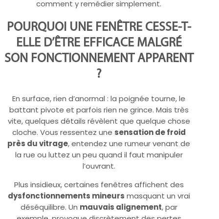
comment y remédier simplement.
POURQUOI UNE FENÊTRE CESSE-T-
ELLE D’ÊTRE EFFICACE MALGRÉ
SON FONCTIONNEMENT APPARENT
?
En surface, rien d’anormal : la poignée tourne, le
battant pivote et parfois rien ne grince. Mais très
vite, quelques détails révèlent que quelque chose
cloche. Vous ressentez une
sensation de froid
près du vitrage
, entendez une rumeur venant de
la rue ou luttez un peu quand il faut manipuler
l’ouvrant.
Plus insidieux, certaines fenêtres affichent des
dysfonctionnements mineurs
masquant un vrai
déséquilibre. Un
mauvais alignement
, par
exemple, provoque discrètement des pertes