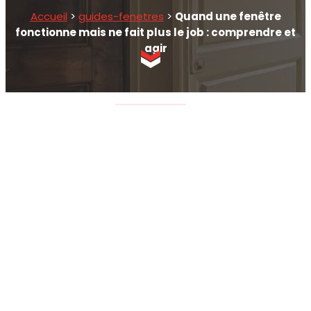
Accueil
>
guides-fenetres
>
Quand une fenêtre
fonctionne mais ne fait plus le job : comprendre et
agir
SCROLLEZ EN BAS