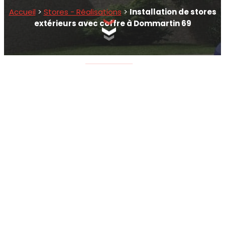
Accueil
>
Stores - Réalisations
>
Installation de stores
extérieurs avec coffre à Dommartin 69
SCROLLEZ EN BAS