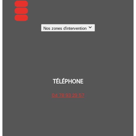
Suivre
Suivre
Suivre
Nos zones d'intervention
TÉLÉPHONE
04 78 93 29 57