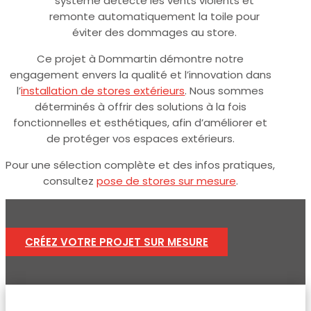
système détecte les vents violents et
remonte automatiquement la toile pour
éviter des dommages au store.
Ce projet à Dommartin démontre notre
engagement envers la qualité et l’innovation dans
l’
installation de stores extérieurs
. Nous sommes
déterminés à offrir des solutions à la fois
fonctionnelles et esthétiques, afin d’améliorer et
de protéger vos espaces extérieurs.
Pour une sélection complète et des infos pratiques,
consultez
pose de stores sur mesure
.
CRÉEZ VOTRE PROJET SUR MESURE