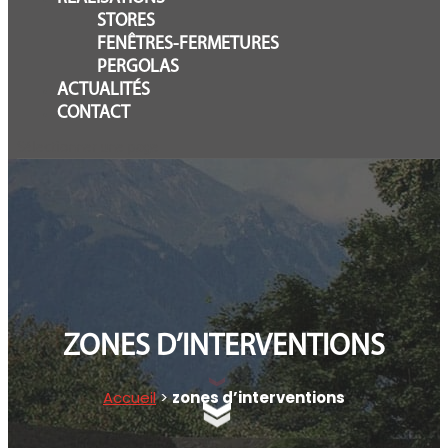
STORES
FENÊTRES-FERMETURES
PERGOLAS
ACTUALITÉS
CONTACT
Sélectionner une page
ZONES D’INTERVENTIONS
Accueil
>
zones d’interventions