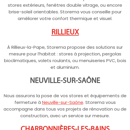
stores extérieurs, fenêtres double vitrage, ou encore
brise-soleil orientables. Storema vous conseille pour
améliorer votre confort thermique et visuel.
RILLIEUX
À Rillieux-la-Pape, Storema propose des solutions sur
mesure pour l’habitat : stores à projection, pergolas
bioclimatiques, volets roulants, ou menuiseries PVC, bois
et aluminium.
NEUVILLE-SUR-SAÔNE
Nous assurons la pose de vos stores et équipements de
fermeture à
Neuville-sur-Saône
. Storema vous
accompagne dans tous vos projets de rénovation ou de
construction, avec un service sur mesure.
CHARBONNIÈRES-LES-BAINS