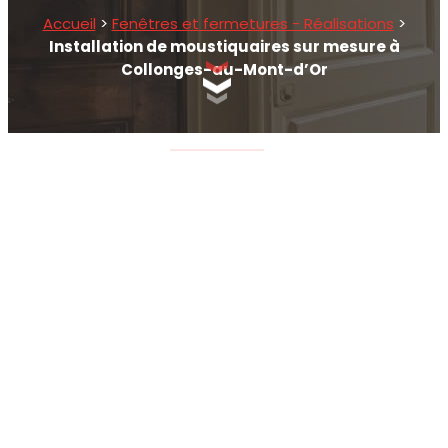
Accueil
>
Fenêtres et fermetures - Réalisations
>
Installation de moustiquaires sur mesure à
Collonges-au-Mont-d’Or
SCROLLEZ EN BAS