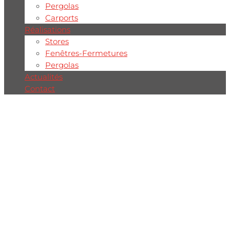
Pergolas
Carports
Réalisations
Stores
Fenêtres-Fermetures
Pergolas
Actualités
Contact